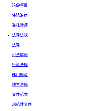
赔偿项目
住院治疗
委托律师
法律法规
法律
司法解释
行政法规
部门规章
地方法规
文件范本
规范性文件