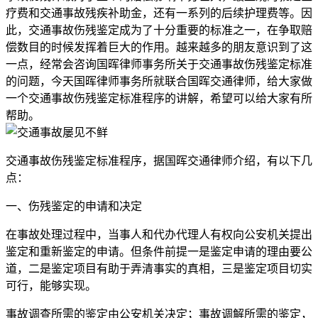
疗费和交通事故残疾补助金，还有一系列的后续护理费等。因
此，交通事故伤残鉴定成为了十分重要的标准之一，在争取赔
偿数目的时候发挥着巨大的作用。越来越多的朋友意识到了这
一点，经常会咨询国晖律师事务所关于交通事故伤残鉴定标准
的问题，今天国晖律师事务所就联合国晖交通律师，给大家做
一个交通事故伤残鉴定标准程序的讲解，希望可以给大家有所
帮助。
交通事故伤残鉴定标准程序，据国晖交通律师介绍，有以下几
点：
一、伤残鉴定的申请和决定
在事故处理过程中，当事人和代办代理人有权向公安机关提出
鉴定和重新鉴定的申请。但条件前提一是鉴定申请的理由要公
道，二是鉴定项目有助于弄清事实的真相，三是鉴定项目切实
可行，能够实现。
事故调查所需的鉴定由公安机关决定；事故调解所需的鉴定，