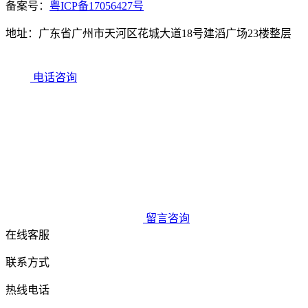
备案号：
粤ICP备17056427号
地址：广东省广州市天河区花城大道18号建滔广场23楼整层
电话咨询
留言咨询
在线客服
联系方式
热线电话