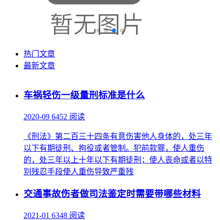
热门文章
最新文章
车祸轻伤一级量刑标准是什么
2020-09
6452 阅读
《刑法》第二百三十四条有意伤害他人身体的，处三年
以下有期徒刑、拘役或者管制。犯前款罪，使人重伤
的，处三年以上十年以下有期徒刑；使人丧命或者以特
别残忍手段使人重伤导致严重残
交通事故伤者做司法鉴定时需要带哪些材料
2021-01
6348 阅读