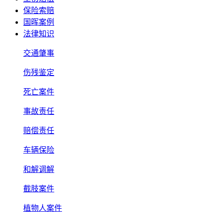
保险索赔
国晖案例
法律知识
交通肇事
伤残鉴定
死亡案件
事故责任
赔偿责任
车辆保险
和解调解
截肢案件
植物人案件