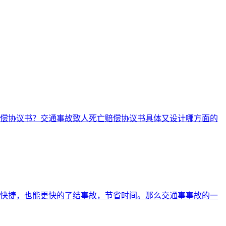
偿协议书？交通事故致人死亡赔偿协议书具体又设计哪方面的
快捷，也能更快的了结事故，节省时间。那么交通事事故的一