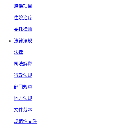
赔偿项目
住院治疗
委托律师
法律法规
法律
司法解释
行政法规
部门规章
地方法规
文件范本
规范性文件