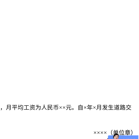
务，月平均工资为人民币××元。自×年×月发生道路交
××××（单位章）