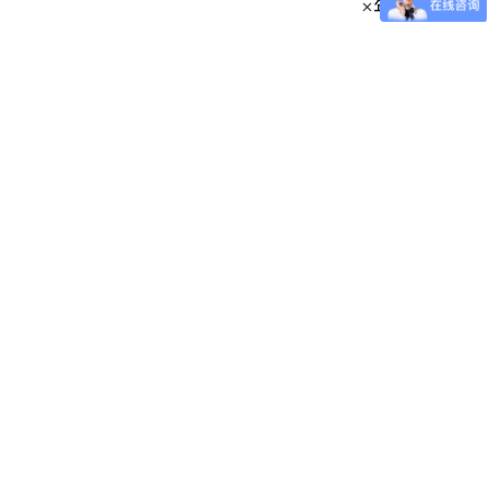
×年×月×日