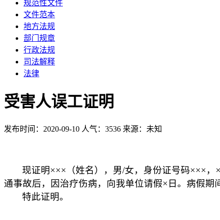
规范性文件
文件范本
地方法规
部门规章
行政法规
司法解释
法律
受害人误工证明
发布时间：2020-09-10
人气：3536
来源：未知
现证明×××（姓名），男
/
女，身份证号码×××，
通事故后，因治疗伤病，向我单位请假×日。病假期
特此证明。