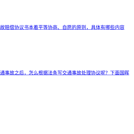
故赔偿协议书本着平等协商、自愿的原则，具体有哪些内容
通事故之后，怎么根据法条写交通事故处理协议呢？下面国晖