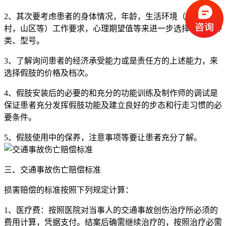
2、其次要考虑患者的身体情况，年龄，生活环境（城市或农
村，山区等）工作要求，心理期望值等来进一步选择假肢的种
类、型号。
3、了解询问患者的经济承受能力或是责任方的上述能力，来
选择假肢的价格及档次。
4、假肢安装后的必要的和充分的功能训练及制作师的调试是
保证患者充分发挥假肢功能及建立良好的步态和行走习惯的必
要条件。
5、假肢使用中的保养，注意事项等要让患者充分了解。
三、交通事故伤亡赔偿标准
损害赔偿的标准按照下列规定计算：
1、医疗费：按照医院对当事人的交通事故创伤治疗所必须的
费用计算，凭据支付。结案后确需继续治疗的，按照治疗必需