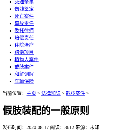
交通肇事
伤残鉴定
死亡案件
事故责任
委托律师
赔偿责任
住院治疗
赔偿项目
植物人案件
截肢案件
和解调解
车辆保险
当前位置：
主页
>
法律知识
>
截肢案件
>
假肢装配的一般原则
发布时间：2020-08-17
阅读：3612
来源：未知