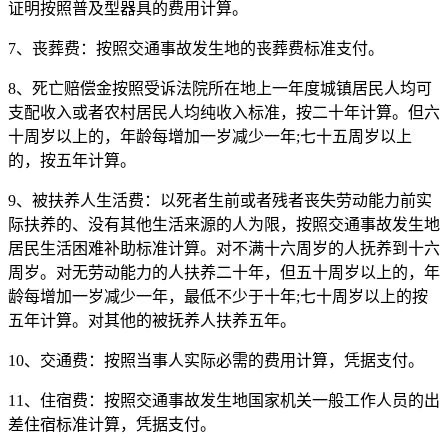
证明按照普及型器具的费用计算。
7、丧葬费：按照交通事故发生地的丧葬费标准支付。
8、死亡赔偿金按照受诉法院所在地上一年度城镇居民人均可
支配收入或者农村居民人均纯收入标准，按二十年计算。但六
十周岁以上的，年龄每增加一岁减少一年;七十五周岁以上
的，按五年计算。
9、被扶养人生活费：以死者生前或者残者丧失劳动能力前实
际扶养的、没有其他生活来源的人为限，按照交通事故发生地
居民生活困难补助标准计算。对不满十六周岁的人抚养到十六
周岁。对无劳动能力的人扶养二十年，但五十周岁以上的，年
龄每增加一岁减少一年，最低不少于十年;七十周岁以上的按
五年计算。对其他的被抚养人扶养五年。
10、交通费：按照当事人实际必需的费用计算，凭据支付。
11、住宿费：按照交通事故发生地国家机关一般工作人员的出
差住宿标准计算，凭据支付。