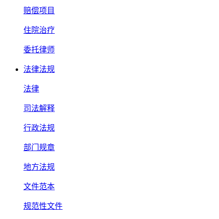
赔偿项目
住院治疗
委托律师
法律法规
法律
司法解释
行政法规
部门规章
地方法规
文件范本
规范性文件