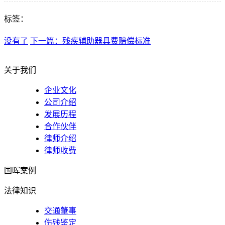
标签：
没有了
下一篇：残疾辅助器具费赔偿标准
关于我们
企业文化
公司介绍
发展历程
合作伙伴
律师介绍
律师收费
国晖案例
法律知识
交通肇事
伤残鉴定