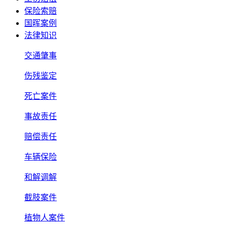
保险索赔
国晖案例
法律知识
交通肇事
伤残鉴定
死亡案件
事故责任
赔偿责任
车辆保险
和解调解
截肢案件
植物人案件