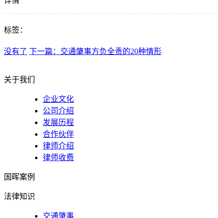
详情
标签：
没有了
下一篇：交通肇事方负全责的20种情形
关于我们
企业文化
公司介绍
发展历程
合作伙伴
律师介绍
律师收费
国晖案例
法律知识
交通肇事