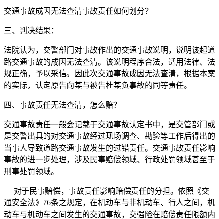
交通事故成因无法查清事故责任如何划分？
三、判决结果：
法院认为，交警部门对事故作出的交通事故说明，说明该起道
路交通事故的成因无法查清。该说明程序合法，适用法律、法
规正确，予以采信。因此次交通事故成因无法查清，根据本案
的实际，认定原告向某与被告杜某负事故的同等责任。
四、事故责任无法查清，怎么赔？
交通事故责任一般会记载于交通事故认定书中，是交管部门或
是交警出具的对交通事故经过现场调查、勘验等工作后得出的
当事人导致道路交通事故发生的过错责任。交通事故责任影响
事故的进一步处理，涉及民事赔偿领域、行政处罚领域甚至于
刑事处罚领域。
对于民事赔偿，事故责任影响赔偿责任的分担。依照《交
通安全法》76条之规定，在机动车与非机动车、行人之间，机
动车与机动车之间发生的交通事故，交强险在赔偿责任限额内