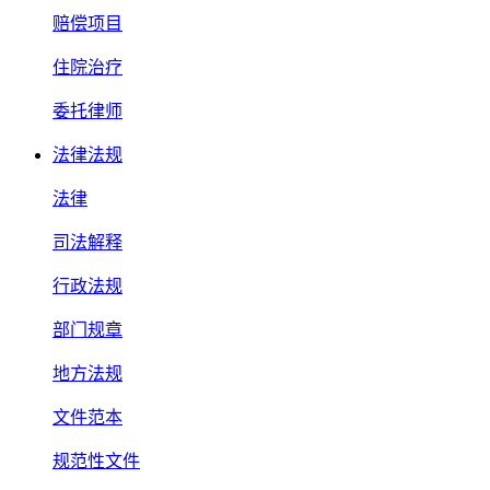
赔偿项目
住院治疗
委托律师
法律法规
法律
司法解释
行政法规
部门规章
地方法规
文件范本
规范性文件