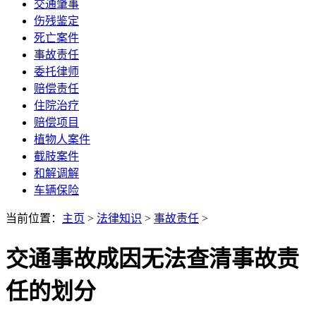
交通肇事
伤残鉴定
死亡案件
事故责任
委托律师
赔偿责任
住院治疗
赔偿项目
植物人案件
截肢案件
和解调解
车辆保险
当前位置：
主页
>
法律知识
>
事故责任
>
交通事故成因无法查清事故责
任的划分