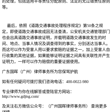
的处理，包括运用平等责任分配原则、法定的无过错责任原则
等。
最后，依照《道路交通事故处理程序规定》第50条之规
定，即使道路交通事故成因无法查清，公安机关交通管理部门
也会出具道路交通事故证明，并载明道路交通事故发生的时
间、地点、当事人情况及调查得到的事实，分别送达当事人。
而这可以作为受害人用以要求索赔的证据之一，加上受害人自
行收集的其他证据，如果能够证明证据之间具有关联性并产生
证明力，一样可以作为赔偿的重要证据使用。
广东国晖（广州）律师事务所为您保驾护航
如有任何疑问可拨打我们咨询电话：400-0022-980
专业律师为你在线解答或登陆官方网站：
http://www.gdjtsg.com/
及关注右方微信公众号：（广州国晖律师事务所） 查询更多