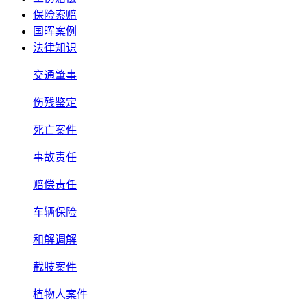
保险索赔
国晖案例
法律知识
交通肇事
伤残鉴定
死亡案件
事故责任
赔偿责任
车辆保险
和解调解
截肢案件
植物人案件