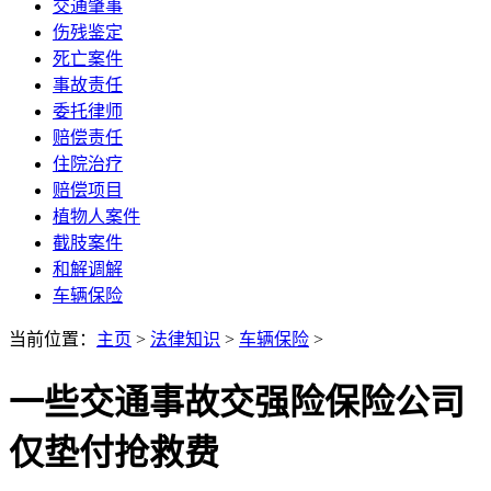
交通肇事
伤残鉴定
死亡案件
事故责任
委托律师
赔偿责任
住院治疗
赔偿项目
植物人案件
截肢案件
和解调解
车辆保险
当前位置：
主页
>
法律知识
>
车辆保险
>
一些交通事故交强险保险公司
仅垫付抢救费