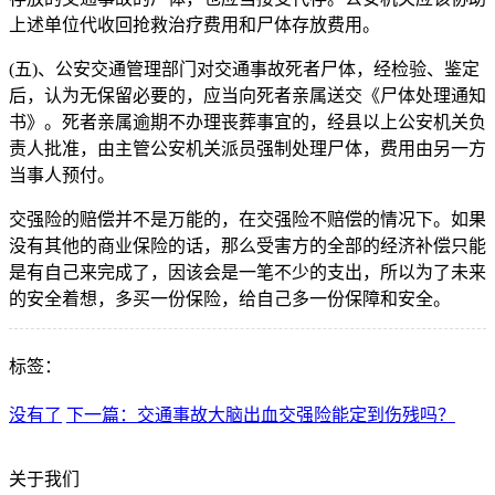
上述单位代收回抢救治疗费用和尸体存放费用。
(五)、公安交通管理部门对交通事故死者尸体，经检验、鉴定
后，认为无保留必要的，应当向死者亲属送交《尸体处理通知
书》。死者亲属逾期不办理丧葬事宜的，经县以上公安机关负
责人批准，由主管公安机关派员强制处理尸体，费用由另一方
当事人预付。
交强险的赔偿并不是万能的，在交强险不赔偿的情况下。如果
没有其他的商业保险的话，那么受害方的全部的经济补偿只能
是有自己来完成了，因该会是一笔不少的支出，所以为了未来
的安全着想，多买一份保险，给自己多一份保障和安全。
标签：
没有了
下一篇：交通事故大脑出血交强险能定到伤残吗？
关于我们