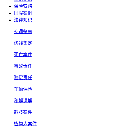
保险索赔
国晖案例
法律知识
交通肇事
伤残鉴定
死亡案件
事故责任
赔偿责任
车辆保险
和解调解
截肢案件
植物人案件