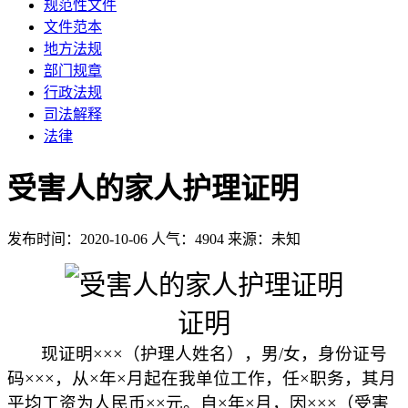
规范性文件
文件范本
地方法规
部门规章
行政法规
司法解释
法律
受害人的家人护理证明
发布时间：2020-10-06
人气：4904
来源：未知
证明
现证明×××（护理人姓名），男
/
女，身份证号
码×××，从×年×月起在我单位工作，任×职务，其月
平均工资为人民币××元。自×年×月，因×××（受害