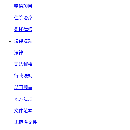
赔偿项目
住院治疗
委托律师
法律法规
法律
司法解释
行政法规
部门规章
地方法规
文件范本
规范性文件