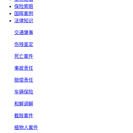
保险索赔
国晖案例
法律知识
交通肇事
伤残鉴定
死亡案件
事故责任
赔偿责任
车辆保险
和解调解
截肢案件
植物人案件