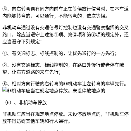
⑤、向右转弯遇有同方向前车正在等候放行信号时，在本车道
内能够转弯的，可以通行；不能转弯的，依次等候。
非机动车通过没有交通信号灯控制也没有交通警察指挥的交叉
路口，除应当遵守上述第①项、第②项和第③项的规定外，还
应当遵守下列规定：
①、有交通标志、标线控制的，让优先通行的一方先行；
②、没有交通标志、标线控制的，在路口外慢行或者停车瞭
望，让右方道路的来车先行；
③、相对方向行驶的右转弯的非机动车让左转弯的车辆先行。
（6）、非机动车停放
非机动车应当在规定地点停放。未设停放地点的，非机动车停
放不得妨碍其他车辆和行人通行。