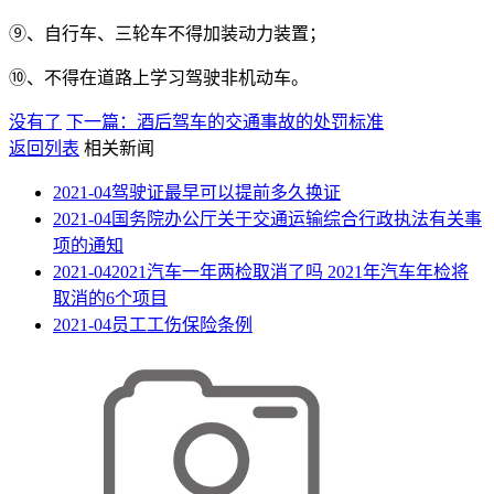
⑨、自行车、三轮车不得加装动力装置；
⑩、不得在道路上学习驾驶非机动车。
没有了
下一篇：酒后驾车的交通事故的处罚标准
返回列表
相关新闻
2021-04
驾驶证最早可以提前多久换证
2021-04
国务院办公厅关于交通运输综合行政执法有关事
项的通知
2021-04
2021汽车一年两检取消了吗 2021年汽车年检将
取消的6个项目
2021-04
员工工伤保险条例