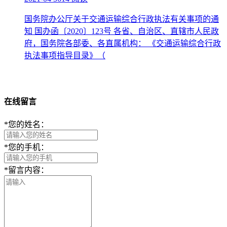
国务院办公厅关于交通运输综合行政执法有关事项的通
知 国办函〔2020〕123号 各省、自治区、直辖市人民政
府，国务院各部委、各直属机构： 《交通运输综合行政
执法事项指导目录》（
在线留言
*
您的姓名：
*
您的手机：
*
留言内容：