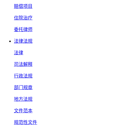
赔偿项目
住院治疗
委托律师
法律法规
法律
司法解释
行政法规
部门规章
地方法规
文件范本
规范性文件