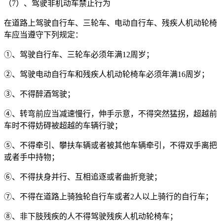
（7）、驾驶非机动车禁止行为
在道路上驾驶自行车、三轮车、电动自行车、残疾人机动轮椅
车应当遵守下列规定：
①、驾驶自行车、三轮车必须年满12周岁；
②、驾驶电动自行车和残疾人机动轮椅车必须年满16周岁；
③、不得醉酒驾驶；
④、转弯前应当减速慢行，伸手示意，不得突然猛拐，超越前
车时不得妨碍被超越的车辆行驶；
⑤、不得牵引、攀扶车辆或者被其他车辆牵引，不得双手离把
或者手中持物；
⑥、不得扶身并行、互相追逐或者曲折竞驶；
⑦、不得在道路上骑独轮自行车或者2人以上骑行的自行车；
⑧、非下肢残疾的人不得驾驶残疾人机动轮椅车；