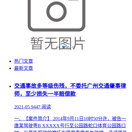
热门文章
最新文章
交通事故多等级伤残，不委托广州交通肇事律
师，至少损失一半赔偿款
2021-05
9447 阅读
一、【案件简介】 2014年9月11日10时50分许，被告一
唐某驾驶粤B XXXXX号行至公园路蛇口体育公园路口