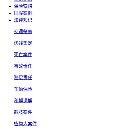
保险索赔
国晖案例
法律知识
交通肇事
伤残鉴定
死亡案件
事故责任
赔偿责任
车辆保险
和解调解
截肢案件
植物人案件