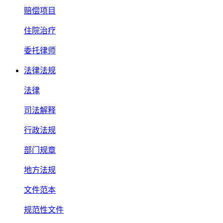
赔偿项目
住院治疗
委托律师
法律法规
法律
司法解释
行政法规
部门规章
地方法规
文件范本
规范性文件