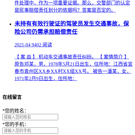
件处理中，作为一项重要证据。那么，交警部门的认定
是民事赔偿责任划分的依据吗？答案是否定的。
未持有有效行驶证的驾驶员发生交通事故，保
险公司仍需承担赔偿责任
2021-04
9402 阅读
【 案 由 】 机动车交通事故责任纠纷。 【 案情简介 】
原告邓某，男，1978年5月21日出生，住所地：江西省宜
春市袁州区XX乡XX村XX组XX号。 被告一潘某，女，
1971年2月9日出生，住所地：
在线留言
*
您的姓名：
*
您的手机：