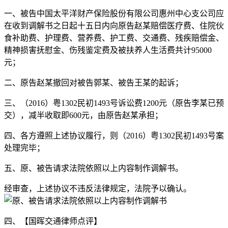
一、被告中国太平洋财产保险股份有限公司惠州中心支公司应
在收到调解书之日起十五日内向原告赵某赔偿医疗费、住院伙
食补助费、护理费、营养费、护工费、交通费、残疾赔偿金、
精神损害抚慰金、伤残鉴定费及被扶养人生活费共计95000
元；
二、原告赵某撤回对被告郭某、被告王某的起诉；
三、（2016）粤1302民初1493号诉讼费1200元（原告李某已预
交），减半收取即600元，由原告赵某承担；
四、各方遵照上述协议履行，则（2016）粤1302民初1493号案
处理完毕；
五、原、被告请求法院依照以上内容制作调解书。
经审查，上述协议不违反法律规定，法院予以确认。
四、【国晖交通律师点评】