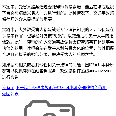
本案中，受害人赵某通过委托律师诉讼索赔，最后在法院组织
下自愿与赔偿义务人一方进行调解。此种情况下，交通事故赔
偿律师的介入显得尤为重要。
实践中，大多数受害人都是缺乏专业法律知识的人，即使是在
诉讼中调解，也容易对方被“忽悠”，以致最后损失一大半的赔
偿款。此时，律师的介入交通事故调解会使索赔事宜起到事半
功倍的效用，律师会站在受害人利益最大化的位置，为其把握
合理且可接受的赔偿范围，解决受害人的后顾之忧。
如果您有相关或者其他任何关于法律的问题，国晖律师事务所
都可以提供律师在线咨询服务，欢迎您拨打热线400-0022-980
进行咨询。
没有了
下一篇：交通事故诉讼中不可小觑交通律师的作用
返回列表