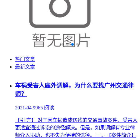
热门文章
最新文章
车祸受害人庭外调解，为什么要找广州交通律
师？
2021-04
9965 阅读
【引 言】 对于因车祸造成伤残的交通事故案件，受害人
更适宜通过诉讼的途径解决。但是，如果调解有专业律
师介入协助，也不失为便捷的途径。 一、【案件简介】