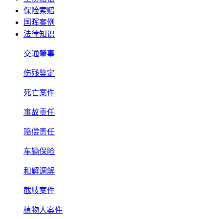
保险索赔
国晖案例
法律知识
交通肇事
伤残鉴定
死亡案件
事故责任
赔偿责任
车辆保险
和解调解
截肢案件
植物人案件